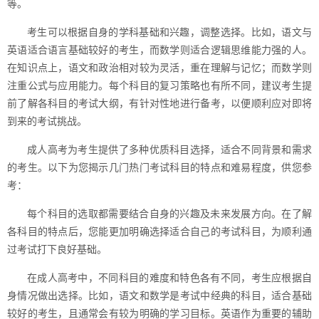
等。
考生可以根据自身的学科基础和兴趣，调整选择。比如，语文与
英语适合语言基础较好的考生，而数学则适合逻辑思维能力强的人。
在知识点上，语文和政治相对较为灵活，重在理解与记忆；而数学则
注重公式与应用能力。每个科目的复习策略也有所不同，建议考生提
前了解各科目的考试大纲，有针对性地进行备考，以便顺利应对即将
到来的考试挑战。
成人高考为考生提供了多种优质科目选择，适合不同背景和需求
的考生。以下为您揭示几门热门考试科目的特点和难易程度，供您参
考：
每个科目的选取都需要结合自身的兴趣及未来发展方向。在了解
各科目的特点后，您能更加明确选择适合自己的考试科目，为顺利通
过考试打下良好基础。
在成人高考中，不同科目的难度和特色各有不同，考生应根据自
身情况做出选择。比如，语文和数学是考试中经典的科目，适合基础
较好的考生，且通常会有较为明确的学习目标。英语作为重要的辅助