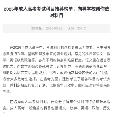
2026年成人高考考试科目推荐榜单，向导学校帮你选
对科目
发布时间：2026-05-28
浏览：357 次
在2026年成人高考中，考试科目的选择显得尤为重要。考生需考
虑自身的兴趣、基础知识及未来的职业规划。常见的科目如语文、数
学、英语以及政治等，各有不同的特点和难易程度。语文重在语言表
达能力，而数学则强调逻辑思维与计算能力。英语则涵盖听说读写，
帮助提高语言实际运用能力。另外，政治通常具备较低的入门门槛，
适合大多数考生选择。在备考方面，建议考生了解各科目的考试大
纲，并制定相应的复习计划，以提高学习效率，顺利应对即将到来的
考试。
在选择成人高考科目时，要充分了解每个科目的特点和难易程
度。成人高考一般涵盖的科目包括语文、数学、英语、政治、历史