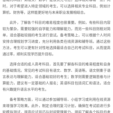
时，对于希望进入特定领域的考生，可以选择相关专业科目，例如计
算机、财务等，这样能更好地与未来职业发展相结合。
此外，了解各个科目的难易程度也很重要。例如，有些科目内容
较为繁杂，需要较强的自学能力和理解能力，而另一些科目则相对简
单，适合基础较弱的考生进行尝试。备考策略上，可以根据个人时间
安排合理规划学习进度，充分利用各类在线资源和辅导班。通过这些
方法，考生可以更有针对性地选择最适合自己的考试科目，从而提高
通过率，顺利实现学历提升目标。
选择合适的成人高考科目，首先要了解各科目的难易程度和自身
的基础情况。常见的考试科目有语文、数学、英语等。语文侧重于语
言表达与理解能力，适合基础较好的考生；数学则需要逻辑思维与计
算能力，建议有一定基础的人报名；英语科目包括词汇和语法，适合
有兴趣提升语言水平的考生。
备考策略方面，可以通过参加辅导班、小组学习或利用在线资源
来增强学习效果。此外，制定合理的复习计划，确保在考试前进行多
轮模拟测试，提高应试技巧与时间管理能力。提前了解各个科目的考