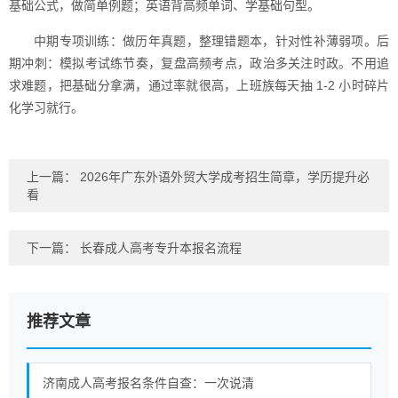
基础公式，做简单例题；英语背高频单词、学基础句型。
中期专项训练：做历年真题，整理错题本，针对性补薄弱项。后
期冲刺：模拟考试练节奏，复盘高频考点，政治多关注时政。不用追
求难题，把基础分拿满，通过率就很高，上班族每天抽 1-2 小时碎片
化学习就行。
上一篇：
2026年广东外语外贸大学成考招生简章，学历提升必
看
下一篇：
长春成人高考专升本报名流程
推荐文章
济南成人高考报名条件自查：一次说清