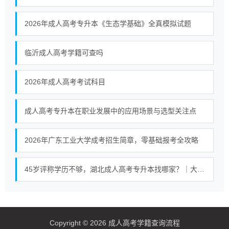
2026年成人高考专升本《生态学基础》全真模拟试题
临沂成人高考学籍可查吗
2026年成人高考考试科目
成人高考专升本在职业发展中的应用场景与选型关注点
2026年广东工业大学成考招生简章，零基础报考全攻略
45岁评称学历不够，湖北成人高考专升本找哪家？｜大龄专升本稳妥方案
Copyright © 2026 成人高考学籍查询流程