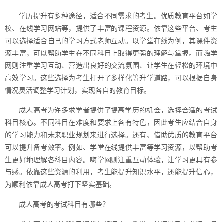
学历提升有多种途径，适合不同需求的考生。优质教育平台如学
校、在线学习网站等，提供了丰富的课程资源。依靠这些平台、考生
可以选择适合自己的学习方式老师互动。以学堂在线为例，其课件资
源丰富，可以帮助学生在不同科目上取得更强的理解与掌握。而嗨学
网则注重学习互动、营造出良好的交流氛围、让学生在轻松的环境中
高效学习。这些选择为考生打开了多样化等升学道路，可以根据自身
情况灵活调整学习计划，实现各自的教育目标。
成人高考为许多求学者提供了提高学历的机会，选择合适的考试
科目核心。不同科目在难度和要求上各有特色，因此考生应结合自身
的学习能力和未来职业规划来进行选择。还有、借助优质的教育平台
可以提升备考效率。例如、学堂在线提供丰富等学习资源，以帮助考
生更好地理解各科目内容。嗨学网则注重互动体验，让学习更具有参
与感。依靠这些资源的利用，考生能提升知识水平，还能提升信心，
为顺利依靠成人高考打下坚实基础。
成人高考的考试科目有哪些？