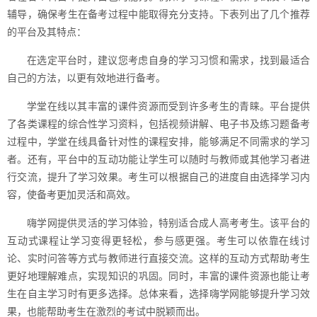
辅导，确保考生在备考过程中能取得充分支持。下表列出了几个推荐
的平台及其特点：
在选定平台时，建议您考虑自身的学习习惯和需求，找到最适合
自己的方法，以更有效地进行备考。
学堂在线以其丰富的课件资源而受到许多考生的青睐。平台提供
了各类课程的综合性学习资料，包括视频讲解、电子书及练习题备考
过程中，学堂在线具备针对性的课程安排，能够满足不同需求的学习
者。还有，平台中的互动功能让学生可以随时与教师或其他学习者进
行交流，提升了学习效果。考生可以根据自己的进度自由选择学习内
容，使备考更加灵活和高效。
嗨学网提供灵活的学习体验，特别适合成人高考考生。该平台的
互动式课程让学习变得更轻松，参与感更强。考生可以依靠在线讨
论、实时问答等方式与教师进行直接交流。这样的互动方式帮助考生
更好地理解难点，实现知识的巩固。同时，丰富的课件资源也能让考
生在自主学习时有更多选择。总体来看，选择嗨学网能够提升学习效
果，也能帮助考生在激烈的考试中脱颖而出。