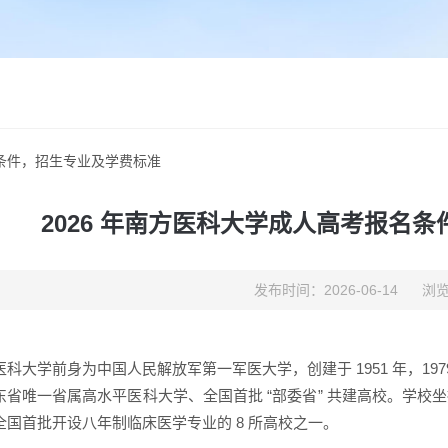
名条件，招生专业及学费标准
2026 年南方医科大学成人高考报名
发布时间：2026-06-14
浏览
医科大学前身为中国人民解放军第一军医大学，创建于 1951 年，197
东省唯一省属高水平医科大学、全国首批 “部委省” 共建高校。学
全国首批开设八年制临床医学专业的 8 所高校之一。