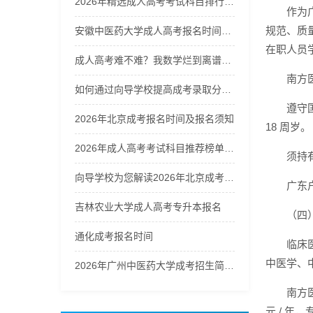
2026年精选成人高考考试科目排行榜，向导学校助你轻松选择
作为
规范、质
安徽中医药大学成人高考报名时间、招生专业、考试科目和录取分数线
在职人员
成人高考难不难？我数学烂到离谱，最后还是过了，说说我的经历
南方
如何通过向导学校提高成考录取分数线的竞争力？
遵守
2026年北京成考报名时间及报名须知
18 周岁。
2026年成人高考考试科目推荐榜单，向导学校帮你选对科目
须持
向导学校为您解读2026年北京成考录取分数线与填报策略
广东
吉林农业大学成人高考专升本报名
（四
通化成考报名时间
临床
中医学、
2026年广州中医药大学成考招生简章，学历提升必看
南方
元 / 