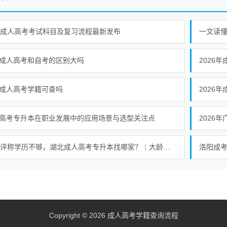
年成人高考考试科目及复习流程最新发布
一文读
成人高考和自考的区别大吗
2026
成人高考学籍可查吗
2026
高考专升本在职业发展中的应用场景与选型关注点
2026
45岁评称学历不够，湖北成人高考专升本找哪家？｜大龄专升本稳妥方案
Copyright © 2026 成人高考学籍查询流程