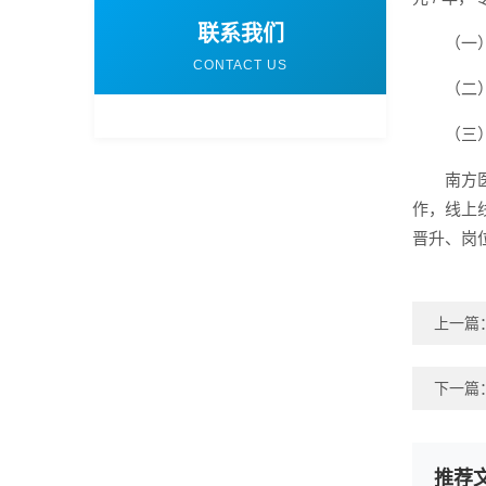
联系我们
（一
CONTACT US
（二
（三
南方
作，线上
晋升、岗
上一篇
下一篇
推荐