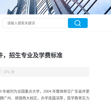
条件，招生专业及学费标准
：271 次
9 年被列为全国重点大学，2004 年整体移交广东省并更
校坐拥广州、顺德两大校区，办学底蕴深厚，医学教育实力