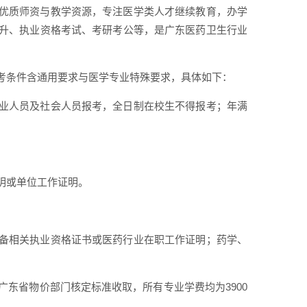
优质师资与教学资源，专注医学类人才继续教育，办学
升、执业资格考试、考研考公等，是广东医药卫生行业
考条件含通用要求与医学专业特殊要求，具体如下：
业人员及社会人员报考，全日制在校生不得报考；年满
明或单位工作证明。
备相关执业资格证书或医药行业在职工作证明；药学、
广东省物价部门核定标准收取，所有专业学费均为3900