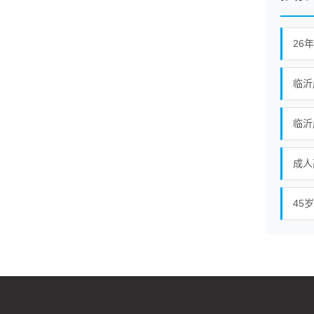
26
临沂
临沂
成人