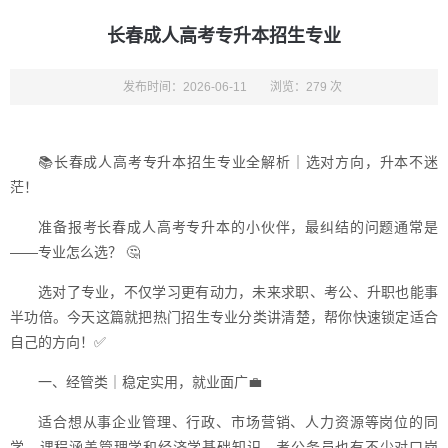
长春成人高考专升本招生专业
发布时间：2026-06-11
浏览：279 次
📚长春成人高考专升本招生专业全解析｜选对方向，升本不迷
茫！
准备报考长春成人高考专升本的小伙伴，最纠结的问题通常是
——专业怎么选？ 🤔
选对了专业，不仅学习更有动力，未来求职、考公、升职也能事
半功倍。今天这篇就把热门招生专业分类讲清楚，帮你快速锁定适合
自己的方向！✅
一、经管类｜稳定实用，就业面广💼
适合想从事企业管理、行政、市场营销、人力资源等岗位的同
学。课程涵盖管理学和经济学基础知识，考公务员也有不少对口岗