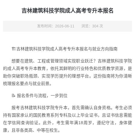
吉林建筑科技学院成人高考专升本报名
发布时间：2026-06-11
浏览：304 次
🏗️吉林建筑科技学院成人高考专升本报名与就业方向指南
想要在建筑、工程或管理领域实现职业跃迁？吉林建筑科技学院
的成人高考专升本教育，依托其鲜明的行业特色和优质教学资源，是
助你突破职场瓶颈、实现学历提升的理想平台。这份指南将为你清晰
梳理报名要点与就业前景。
📝 报名条件与流程，一步到位
报考吉林建筑科技学院专升本，首先需确认自身资格。考生必须
持有国家承认的国民教育系列专科及以上毕业证书，且证书信息需能
在学信网查询验证。此外，考生需年满18周岁，遵纪守法，身体健
康，且非各类高、中等在校生。